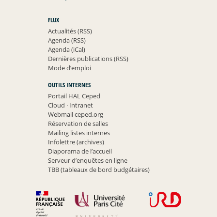
FLUX
Actualités (RSS)
Agenda (RSS)
Agenda (iCal)
Dernières publications (RSS)
Mode d’emploi
OUTILS INTERNES
Portail HAL Ceped
Cloud
·
Intranet
Webmail ceped.org
Réservation de salles
Mailing listes internes
Infolettre (archives)
Diaporama de l’accueil
Serveur d’enquêtes en ligne
TBB (tableaux de bord budgétaires)