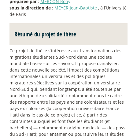
préparée par
:
MERCON Rony
sous la direction de
:
MEYER Jean-Baptiste
, à l’Université
de Paris
Résumé du projet de thèse
Ce projet de thèse s’intéresse aux transformations des
migrations étudiantes Sud-Nord dans une société
mondiale basée sur les savoirs. Il propose d’analyser,
dans cette nouvelle société, l’impact des compétitions
internationales universitaires et des politiques
migratoires sélectives sur la coopération universitaire
Nord-Sud qui, pendant longtemps, a été soutenue par
une éthique de «
solidarité
» notamment dans le cadre
des rapports entre les pays anciens colonisateurs et les
pays ex-colonisés (la coopération universitaire France-
Haïti dans le cas de ce projet) et ce, à partir des
contraintes auxquelles font face les étudiants (et
bacheliers) — notamment d’origine modeste — des pays
du Sud (Haïti) pour entamer ou poursuivre leurs études