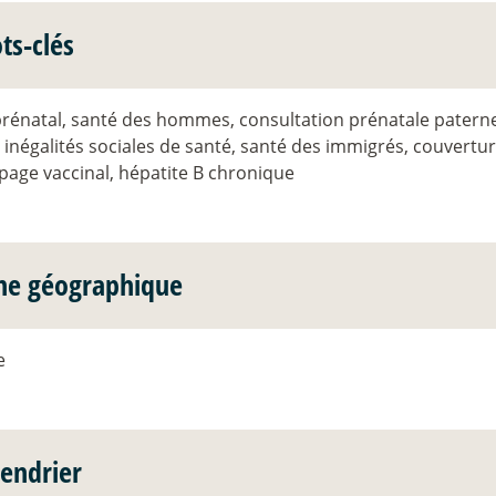
ts-clés
prénatal, santé des hommes, consultation prénatale paternel
 inégalités sociales de santé, santé des immigrés, couvertu
page vaccinal, hépatite B chronique
ne géographique
e
lendrier