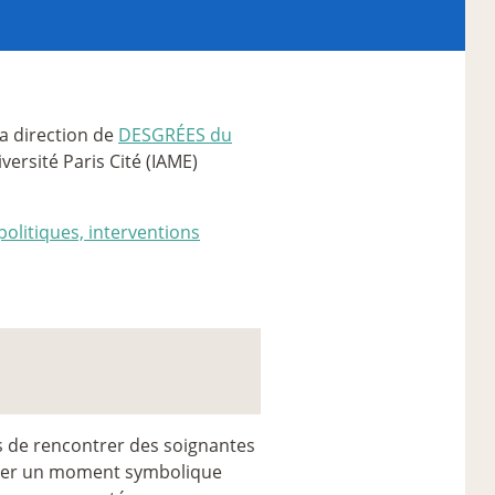
a direction de
DESGRÉES du
iversité Paris Cité (IAME)
politiques, interventions
s de rencontrer des soignantes
ituer un moment symbolique