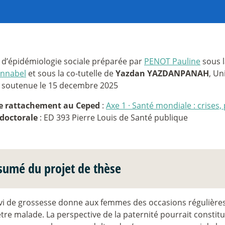
 d’épidémiologie sociale préparée par
PENOT Pauline
sous l
nnabel
et sous la co-tutelle de
Yazdan YAZDANPANAH
, Un
 soutenue le 15 decembre 2025
e rattachement au Ceped
:
Axe 1
·
Santé mondiale : crises, 
 doctorale
: ED 393 Pierre Louis de Santé publique
sumé du projet de thèse
ivi de grossesse donne aux femmes des occasions régulière
être malade. La perspective de la paternité pourrait const