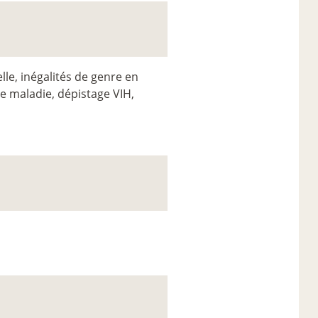
le, inégalités de genre en
re maladie, dépistage VIH,