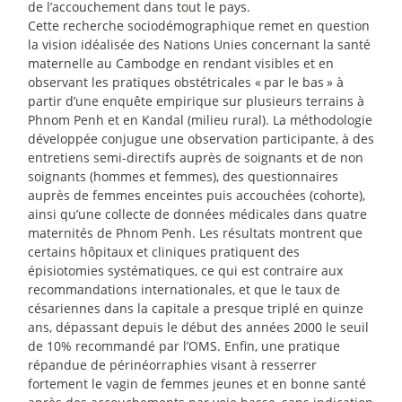
de l’accouchement dans tout le pays.
Cette recherche sociodémographique remet en question
la vision idéalisée des Nations Unies concernant la santé
maternelle au Cambodge en rendant visibles et en
observant les pratiques obstétricales «
par le bas
» à
partir d’une enquête empirique sur plusieurs terrains à
Phnom Penh et en Kandal (milieu rural). La méthodologie
développée conjugue une observation participante, à des
entretiens semi-directifs auprès de soignants et de non
soignants (hommes et femmes), des questionnaires
auprès de femmes enceintes puis accouchées (cohorte),
ainsi qu’une collecte de données médicales dans quatre
maternités de Phnom Penh. Les résultats montrent que
certains hôpitaux et cliniques pratiquent des
épisiotomies systématiques, ce qui est contraire aux
recommandations internationales, et que le taux de
césariennes dans la capitale a presque triplé en quinze
ans, dépassant depuis le début des années 2000 le seuil
de 10% recommandé par l’OMS. Enfin, une pratique
répandue de périnéorraphies visant à resserrer
fortement le vagin de femmes jeunes et en bonne santé