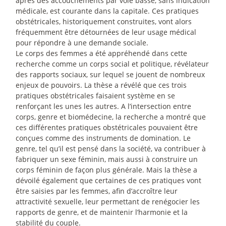
après des accouchements par voie basse, sans indication
médicale, est courante dans la capitale. Ces pratiques
obstétricales, historiquement construites, vont alors
fréquemment être détournées de leur usage médical
pour répondre à une demande sociale.
Le corps des femmes a été appréhendé dans cette
recherche comme un corps social et politique, révélateur
des rapports sociaux, sur lequel se jouent de nombreux
enjeux de pouvoirs. La thèse a révélé que ces trois
pratiques obstétricales faisaient système en se
renforçant les unes les autres. A l’intersection entre
corps, genre et biomédecine, la recherche a montré que
ces différentes pratiques obstétricales pouvaient être
conçues comme des instruments de domination. Le
genre, tel qu’il est pensé dans la société, va contribuer à
fabriquer un sexe féminin, mais aussi à construire un
corps féminin de façon plus générale. Mais la thèse a
dévoilé également que certaines de ces pratiques vont
être saisies par les femmes, afin d’accroître leur
attractivité sexuelle, leur permettant de renégocier les
rapports de genre, et de maintenir l’harmonie et la
stabilité du couple.