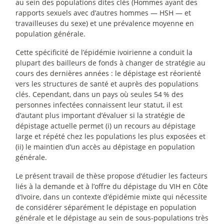
au sein des populations dites clés (Hommes ayant des
rapports sexuels avec d’autres hommes — HSH — et
travailleuses du sexe) et une prévalence moyenne en
population générale.
Cette spécificité de l’épidémie ivoirienne a conduit la
plupart des bailleurs de fonds à changer de stratégie au
cours des dernières années : le dépistage est réorienté
vers les structures de santé et auprès des populations
clés. Cependant, dans un pays où seules 54
% des
personnes infectées connaissent leur statut, il est
d’autant plus important d’évaluer si la stratégie de
dépistage actuelle permet (i) un recours au dépistage
large et répété chez les populations les plus exposées et
(ii) le maintien d’un accès au dépistage en population
générale.
Le présent travail de thèse propose d’étudier les facteurs
liés à la demande et à l’offre du dépistage du VIH en Côte
d’Ivoire, dans un contexte d’épidémie mixte qui nécessite
de considérer séparément le dépistage en population
générale et le dépistage au sein de sous-populations très