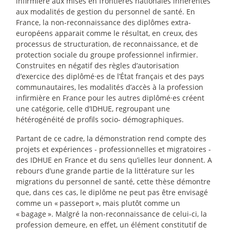
infirmière aux mises en frontières nationales inhérentes
aux modalités de gestion du personnel de santé. En
France, la non-reconnaissance des diplômes extra-
européens apparait comme le résultat, en creux, des
processus de structuration, de reconnaissance, et de
protection sociale du groupe professionnel infirmier.
Construites en négatif des règles d’autorisation
d’exercice des diplômé
·
es de l’État français et des pays
communautaires, les modalités d’accès à la profession
infirmière en France pour les autres diplômé
·
es créent
une catégorie, celle d’IDHUE, regroupant une
hétérogénéité de profils socio- démographiques.
Partant de ce cadre, la démonstration rend compte des
projets et expériences - professionnelles et migratoires -
des IDHUE en France et du sens qu’ielles leur donnent. A
rebours d’une grande partie de la littérature sur les
migrations du personnel de santé, cette thèse démontre
que, dans ces cas, le diplôme ne peut pas être envisagé
comme un «
passeport
», mais plutôt comme un
«
bagage
». Malgré la non-reconnaissance de celui-ci, la
profession demeure, en effet, un élément constitutif de