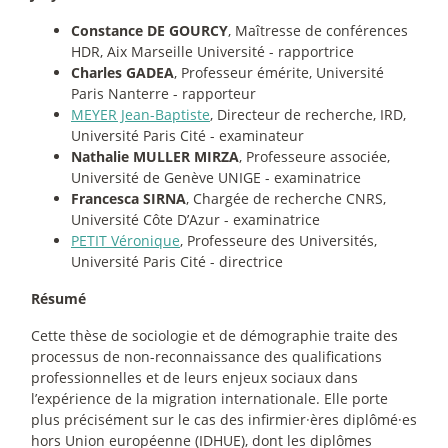
Constance DE GOURCY
, Maîtresse de conférences
HDR, Aix Marseille Université - rapportrice
Charles GADEA
, Professeur émérite, Université
Paris Nanterre - rapporteur
MEYER Jean-Baptiste
, Directeur de recherche, IRD,
Université Paris Cité - examinateur
Nathalie MULLER MIRZA
, Professeure associée,
Université de Genève UNIGE - examinatrice
Francesca SIRNA
, Chargée de recherche CNRS,
Université Côte D’Azur - examinatrice
PETIT Véronique
, Professeure des Universités,
Université Paris Cité - directrice
Résumé
Cette thèse de sociologie et de démographie traite des
processus de non-reconnaissance des qualifications
professionnelles et de leurs enjeux sociaux dans
l’expérience de la migration internationale. Elle porte
plus précisément sur le cas des infirmier
·
ères diplômé
·
es
hors Union européenne (IDHUE), dont les diplômes