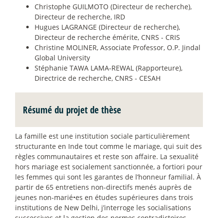
Christophe GUILMOTO (Directeur de recherche),
Directeur de recherche, IRD
Hugues LAGRANGE (Directeur de recherche),
Directeur de recherche émérite, CNRS - CRIS
Christine MOLINER, Associate Professor, O.P. Jindal
Global University
Stéphanie TAWA LAMA-REWAL (Rapporteure),
Directrice de recherche, CNRS - CESAH
Résumé du projet de thèse
La famille est une institution sociale particulièrement
structurante en Inde tout comme le mariage, qui suit des
règles communautaires et reste son affaire. La sexualité
hors mariage est socialement sanctionnée, a fortiori pour
les femmes qui sont les garantes de l’honneur familial. À
partir de 65 entretiens non-directifs menés auprès de
jeunes non-marié•es en études supérieures dans trois
institutions de New Delhi, j’interroge les socialisations
successives et la gestion des normes contradictoires