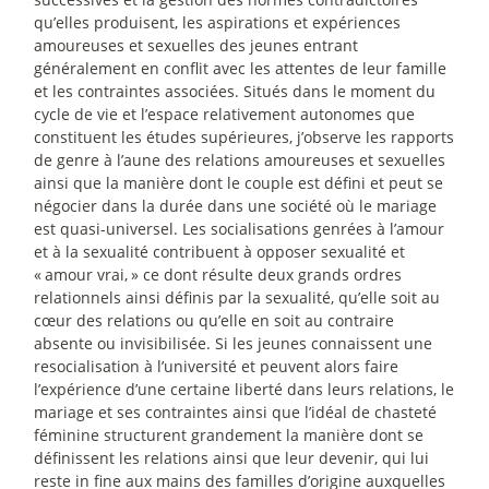
qu’elles produisent, les aspirations et expériences
amoureuses et sexuelles des jeunes entrant
généralement en conflit avec les attentes de leur famille
et les contraintes associées. Situés dans le moment du
cycle de vie et l’espace relativement autonomes que
constituent les études supérieures, j’observe les rapports
de genre à l’aune des relations amoureuses et sexuelles
ainsi que la manière dont le couple est défini et peut se
négocier dans la durée dans une société où le mariage
est quasi-universel. Les socialisations genrées à l’amour
et à la sexualité contribuent à opposer sexualité et
«
amour vrai,
» ce dont résulte deux grands ordres
relationnels ainsi définis par la sexualité, qu’elle soit au
cœur des relations ou qu’elle en soit au contraire
absente ou invisibilisée. Si les jeunes connaissent une
resocialisation à l’université et peuvent alors faire
l’expérience d’une certaine liberté dans leurs relations, le
mariage et ses contraintes ainsi que l’idéal de chasteté
féminine structurent grandement la manière dont se
définissent les relations ainsi que leur devenir, qui lui
reste in fine aux mains des familles d’origine auxquelles