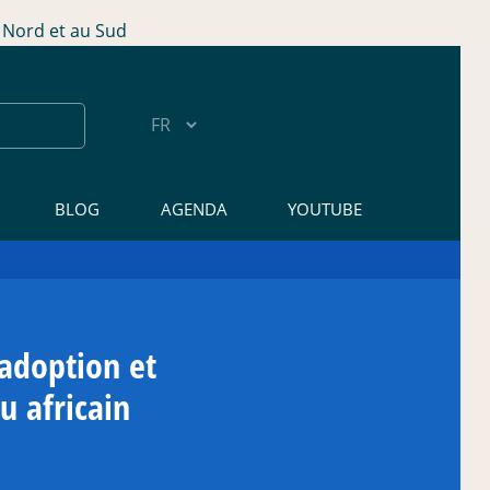
Nord et au Sud
BLOG
AGENDA
YOUTUBE
 adoption et
 africain