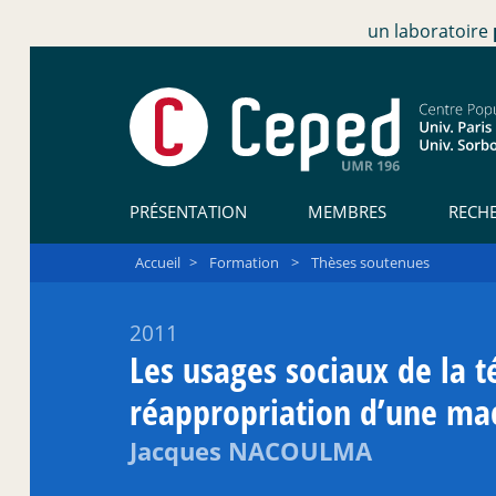
un laboratoire
PRÉSENTATION
MEMBRES
RECH
Accueil
>
Formation
>
Thèses soutenues
2011
Les usages sociaux de la 
réappropriation d’une ma
Jacques NACOULMA