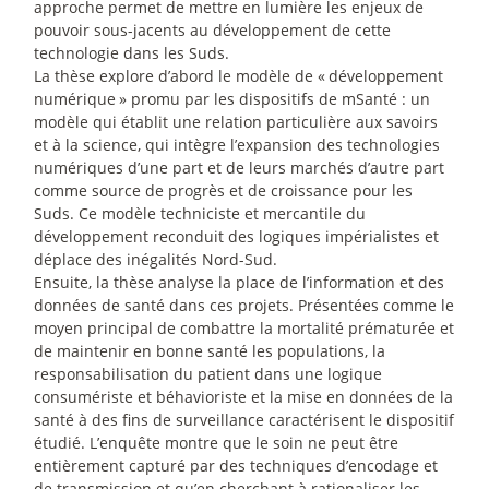
approche permet de mettre en lumière les enjeux de
pouvoir sous-jacents au développement de cette
technologie dans les Suds.
La thèse explore d’abord le modèle de «
développement
numérique
» promu par les dispositifs de mSanté : un
modèle qui établit une relation particulière aux savoirs
et à la science, qui intègre l’expansion des technologies
numériques d’une part et de leurs marchés d’autre part
comme source de progrès et de croissance pour les
Suds. Ce modèle techniciste et mercantile du
développement reconduit des logiques impérialistes et
déplace des inégalités Nord-Sud.
Ensuite, la thèse analyse la place de l’information et des
données de santé dans ces projets. Présentées comme le
moyen principal de combattre la mortalité prématurée et
de maintenir en bonne santé les populations, la
responsabilisation du patient dans une logique
consumériste et béhavioriste et la mise en données de la
santé à des fins de surveillance caractérisent le dispositif
étudié. L’enquête montre que le soin ne peut être
entièrement capturé par des techniques d’encodage et
de transmission et qu’en cherchant à rationaliser les