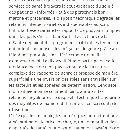
services de santé à travers la sous-traitance du soin à
des patients «
informés
» et à des personnels bon
marché et précarisés, le dispositif technique dégrade les
relations interpersonnelles indispensables au soin.
Enfin, la thèse examine les rapports de pouvoir multiples
dans lesquels s’inscrit la mSanté. Les acteurs de la
mSanté déploient des programmes ciblant les femmes et
entendent compenser des inégalités de genre grâce au
téléphone portable, considéré comme un outil
d’empowerment. Le dispositif étudié participe de cette
tendance mais ne tient pas compte de la structure
complexe des rapports de genre et propose de manière
superficielle une inversion des rôles sans travailler sur
les facteurs et les sphères de détermination. L’enquête
multi-située montre comment loin d’annuler des
relations inégalitaires, le dispositif technique transforme
des inégalités de manière différente selon son contexte
d’insertion.
L’idée que les technologies numériques permettent une
amélioration de la prise en charge, une diminution des
disparités de santé et une optimisation des systèmes de