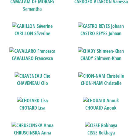
CAMACAM DE MORAES
CARDOZO ALARCON Vanessa
Samantha
CARILLON Séverine
CASTRO REYES Johaan
CAVALLARO Francesca
CHADY Shimeen-Khan
CHAVENEAU Clio
CHON-NAM Christelle
CHOTARD Lisa
CHOUAID Anouk
CHRUSCINSKA Anna
CISSE Rokhaya