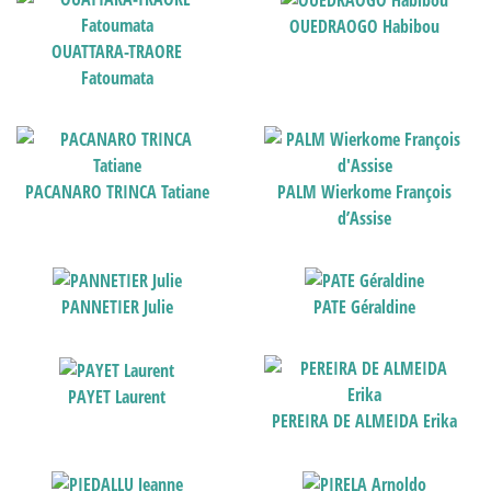
OUEDRAOGO Habibou
OUATTARA-TRAORE
Fatoumata
PACANARO TRINCA Tatiane
PALM Wierkome François
d’Assise
PANNETIER Julie
PATE Géraldine
PAYET Laurent
PEREIRA DE ALMEIDA Erika