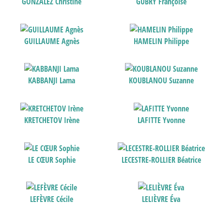
GONZALEZ Christine
GUBRY Françoise
GUILLAUME Agnès
HAMELIN Philippe
KABBANJI Lama
KOUBLANOU Suzanne
KRETCHETOV Irène
LAFITTE Yvonne
LE CŒUR Sophie
LECESTRE-ROLLIER Béatrice
LEFÈVRE Cécile
LELIÈVRE Éva