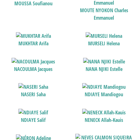
MOUSSA Soufianou
MOUTE NYOKON Charles
Emmanuel
MUKHTAR Arifa
MURSELI Helena
NACOULMA Jacques
NANA NJIKI Estelle
NASERI Saha
NDIAYE Mandiogou
NDIAYE Salif
NENECK Allah-Kauis