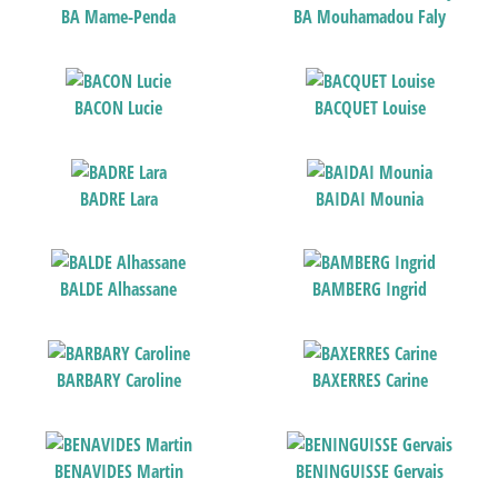
BA Mame-Penda
BA Mouhamadou Faly
BACON Lucie
BACQUET Louise
BADRE Lara
BAIDAI Mounia
BALDE Alhassane
BAMBERG Ingrid
BARBARY Caroline
BAXERRES Carine
BENAVIDES Martin
BENINGUISSE Gervais