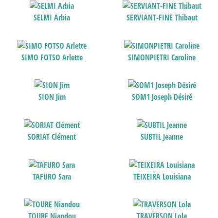
SELMI Arbia
SERVIANT-FINE Thibaut
SIMO FOTSO Arlette
SIMONPIETRI Caroline
SION Jim
SOM1 Joseph Désiré
SORIAT Clément
SUBTIL Jeanne
TAFURO Sara
TEIXEIRA Louisiana
TOURE Niandou
TRAVERSON Lola