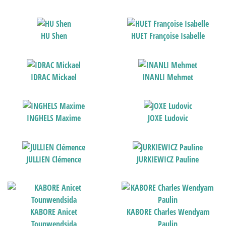
HU Shen
HUET Françoise Isabelle
IDRAC Mickael
INANLI Mehmet
INGHELS Maxime
JOXE Ludovic
JULLIEN Clémence
JURKIEWICZ Pauline
KABORE Anicet
KABORE Charles Wendyam
Tounwendsida
Paulin