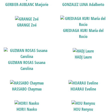
GERBIER-AUBLANC Marjorie
GONZALEZ LUNA Adalberto
GRANGE Zoé
GREDIAGA KURI María del
Rocio
HADJ Laure
GUZMAN ROSAS Susana
Carolina
HASSABO Chaymaa
HOARAU Eveline
HORII Naoko
HOU Renyou