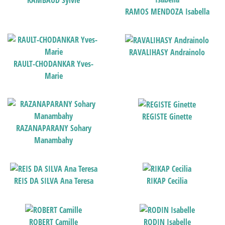
RAMBAUD Sylvie
RAMOS MENDOZA Isabella
RAVALIHASY Andrainolo
RAULT-CHODANKAR Yves-
Marie
REGISTE Ginette
RAZANAPARANY Sohary
Manambahy
REIS DA SILVA Ana Teresa
RIKAP Cecilia
ROBERT Camille
RODIN Isabelle