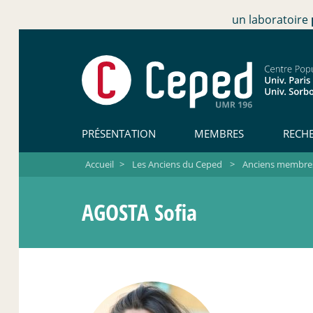
un laboratoire
PRÉSENTATION
MEMBRES
RECH
Accueil
>
Les Anciens du Ceped
>
Anciens membres 
AGOSTA Sofia