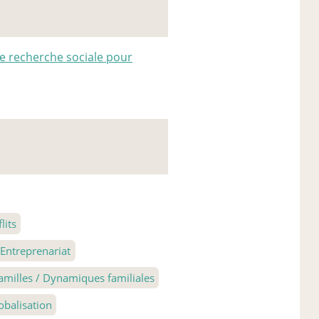
e recherche sociale pour
lits
ntreprenariat
amilles / Dynamiques familiales
obalisation