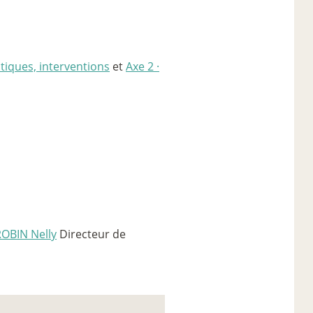
itiques, interventions
et
Axe 2
·
ROBIN Nelly
Directeur de