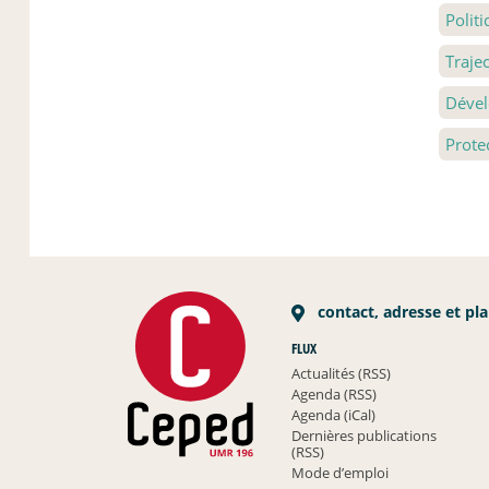
Polit
Traje
Dével
Prote
contact, adresse et pl
FLUX
Actualités (RSS)
Agenda (RSS)
Agenda (iCal)
Dernières publications
(RSS)
Mode d’emploi