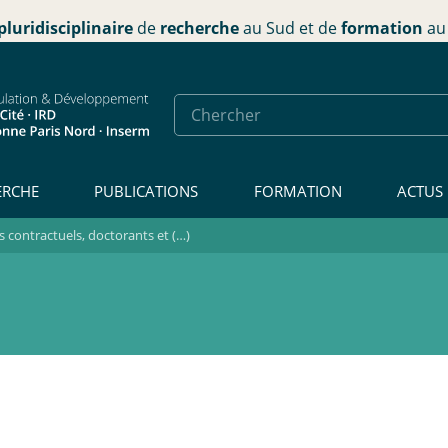
pluridisciplinaire
de
recherche
au Sud et de
formation
au 
ERCHE
PUBLICATIONS
FORMATION
ACTUS
contractuels, doctorants et (…)