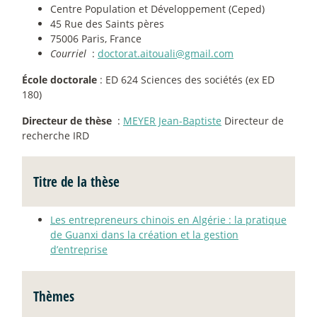
Centre Population et Développement (Ceped)
45 Rue des Saints pères
75006 Paris, France
Courriel
:
doctorat.aitouali@gmail.com
École doctorale
: ED 624 Sciences des sociétés (ex ED
180)
Directeur de thèse
:
MEYER Jean-Baptiste
Directeur de
recherche IRD
Titre de la thèse
Les entrepreneurs chinois en Algérie : la pratique
de Guanxi dans la création et la gestion
d’entreprise
Thèmes