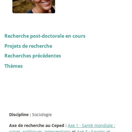
Recherche post-doctorale en cours
Projets de recherche
Recherches précédentes
Thèmes
Discipline :
Sociologie
Axe de recherche au Ceped :
Axe 1
·
Santé mondiale :
crises, politiques, interventions
et
Axe 3
·
Savoirs et