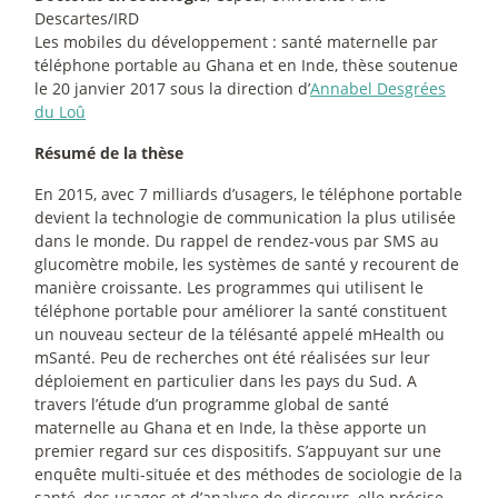
Descartes/IRD
Les mobiles du développement : santé maternelle par
téléphone portable au Ghana et en Inde, thèse soutenue
le 20 janvier 2017 sous la direction d’
Annabel Desgrées
du Loû
Résumé de la thèse
En 2015, avec 7 milliards d’usagers, le téléphone portable
devient la technologie de communication la plus utilisée
dans le monde. Du rappel de rendez-vous par SMS au
glucomètre mobile, les systèmes de santé y recourent de
manière croissante. Les programmes qui utilisent le
téléphone portable pour améliorer la santé constituent
un nouveau secteur de la télésanté appelé mHealth ou
mSanté. Peu de recherches ont été réalisées sur leur
déploiement en particulier dans les pays du Sud. A
travers l’étude d’un programme global de santé
maternelle au Ghana et en Inde, la thèse apporte un
premier regard sur ces dispositifs. S’appuyant sur une
enquête multi-située et des méthodes de sociologie de la
santé, des usages et d’analyse de discours, elle précise