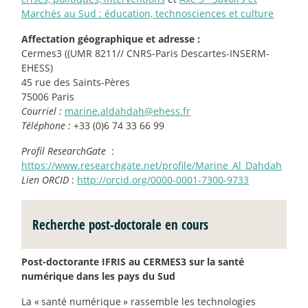
Marchés au Sud : éducation, technosciences et culture
Affectation géographique et adresse :
Cermes3 ((UMR 8211// CNRS-Paris Descartes-INSERM-
EHESS)
45 rue des Saints-Pères
75006 Paris
Courriel :
marine.aldahdah@ehess.fr
Téléphone :
+33 (0)6 74 33 66 99
Profil ResearchGate
:
https://www.researchgate.net/profile/Marine_Al_Dahdah
Lien ORCID
:
http://orcid.org/0000-0001-7300-9733
Recherche post-doctorale en cours
Post-doctorante IFRIS au CERMES3 sur la santé
numérique dans les pays du Sud
La «
santé numérique
» rassemble les technologies