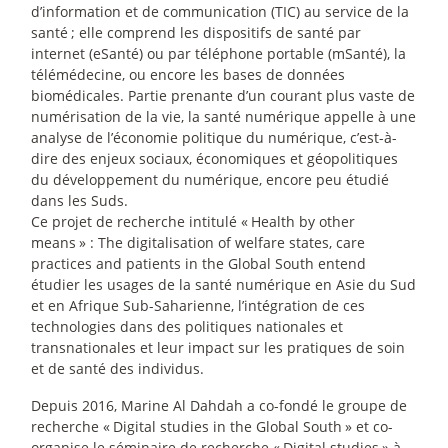
d’information et de communication (TIC) au service de la
santé
; elle comprend les dispositifs de santé par
internet (eSanté) ou par téléphone portable (mSanté), la
télémédecine, ou encore les bases de données
biomédicales. Partie prenante d’un courant plus vaste de
numérisation de la vie, la santé numérique appelle à une
analyse de l’économie politique du numérique, c’est-à-
dire des enjeux sociaux, économiques et géopolitiques
du développement du numérique, encore peu étudié
dans les Suds.
Ce projet de recherche intitulé «
Health by other
means
» : The digitalisation of welfare states, care
practices and patients in the Global South entend
étudier les usages de la santé numérique en Asie du Sud
et en Afrique Sub-Saharienne, l’intégration de ces
technologies dans des politiques nationales et
transnationales et leur impact sur les pratiques de soin
et de santé des individus.
Depuis 2016, Marine Al Dahdah a co-fondé le groupe de
recherche «
Digital studies in the Global South
» et co-
organise le séminaire de recherche «
Digital studies
» à