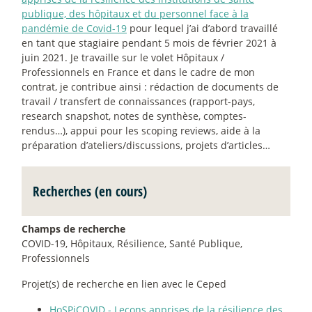
publique, des hôpitaux et du personnel face à la
pandémie de Covid-19
pour lequel j’ai d’abord travaillé
en tant que stagiaire pendant 5 mois de février 2021 à
juin 2021. Je travaille sur le volet Hôpitaux /
Professionnels en France et dans le cadre de mon
contrat, je contribue ainsi : rédaction de documents de
travail / transfert de connaissances (rapport-pays,
research snapshot, notes de synthèse, comptes-
rendus…), appui pour les scoping reviews, aide à la
préparation d’ateliers/discussions, projets d’articles…
Recherches (en cours)
Champs de recherche
COVID-19, Hôpitaux, Résilience, Santé Publique,
Professionnels
Projet(s) de recherche en lien avec le Ceped
HoSPiCOVID - Leçons apprises de la résilience des