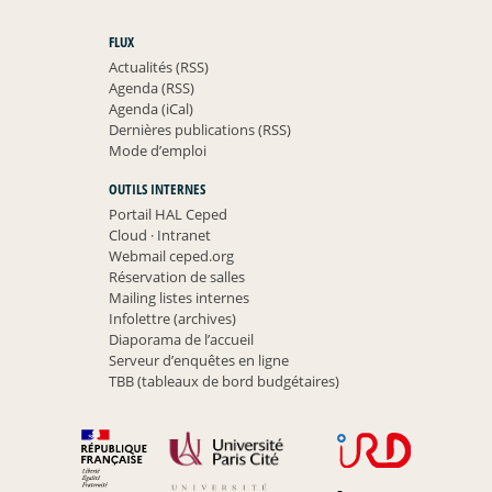
FLUX
Actualités (RSS)
Agenda (RSS)
Agenda (iCal)
Dernières publications (RSS)
Mode d’emploi
OUTILS INTERNES
Portail HAL Ceped
Cloud
·
Intranet
Webmail ceped.org
Réservation de salles
Mailing listes internes
Infolettre (archives)
Diaporama de l’accueil
Serveur d’enquêtes en ligne
TBB (tableaux de bord budgétaires)