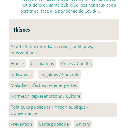
institutions de santé publique, des hôpitaux et du
personnel face à la pandémie de Covid-19
Thèmes
Axe 1
·
Santé mondiale : crises, politiques,
interventions
France
Circulations
Crises / Conflits
Indicateurs
Inégalités / Pauvreté
Maladies infectieuses émergentes
Normes / Représentations / Culture
Politiques publiques / Action publique /
Gouvernance
Prévention
Santé publique
Savoirs