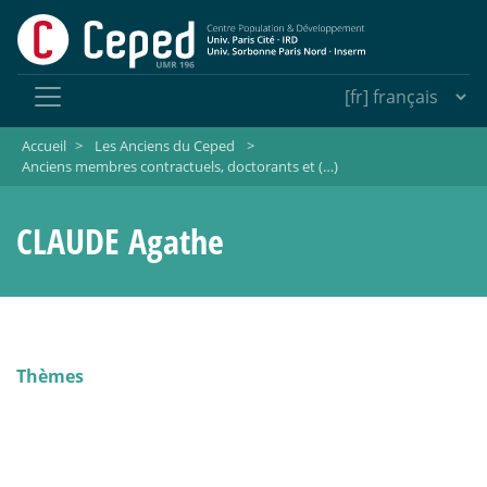
Accueil
>
Les Anciens du Ceped
>
Anciens membres contractuels, doctorants et (…)
CLAUDE Agathe
Thèmes