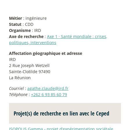
Métier
: ingénieure
Statut
: CDD
Organisme
: IRD
Axe de recherche
:
Axe 1
·
Santé mondiale : crises,
politiques, interventions
Affectation géographique et adresse
IRD
2 Rue Joseph Wetzell
Sainte-Clotilde 97490
La Réunion
Courriel
:
agathe.claude@ird.fr
Téléphone
:
+262 6 93 85 60 79
Projet(s) de recherche en lien avec le Ceped
ISOPOLIS Gamma - projet d’expérimentation sociétale