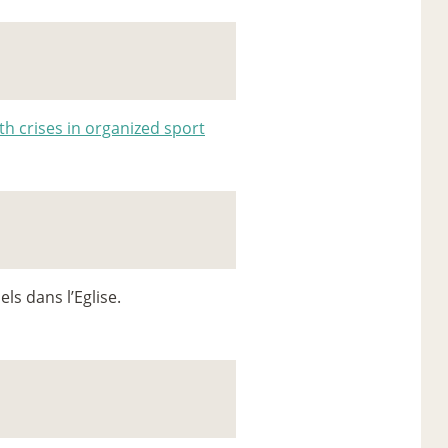
th crises in organized sport
s dans l’Eglise.