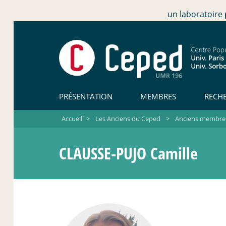
un laboratoire
PRÉSENTATION
MEMBRES
RECH
Accueil
>
Les Anciens du Ceped
>
Anciens membres 
CLAUSSE-PUJO Camille