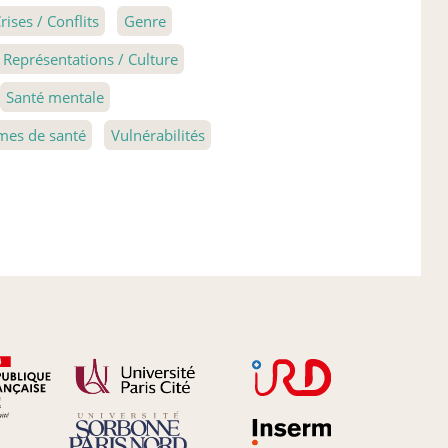
rises / Conflits
Genre
Représentations / Culture
Santé mentale
mes de santé
Vulnérabilités