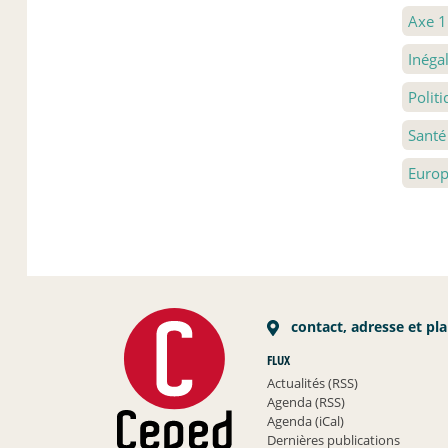
Axe 
Inéga
Polit
Santé
Euro
contact, adresse et pl
FLUX
Actualités (RSS)
Agenda (RSS)
Agenda (iCal)
Dernières publications