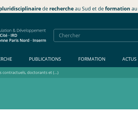
pluridisciplinaire
de
recherche
au Sud et de
formation
au 
ERCHE
PUBLICATIONS
FORMATION
ACTUS
contractuels, doctorants et (…)