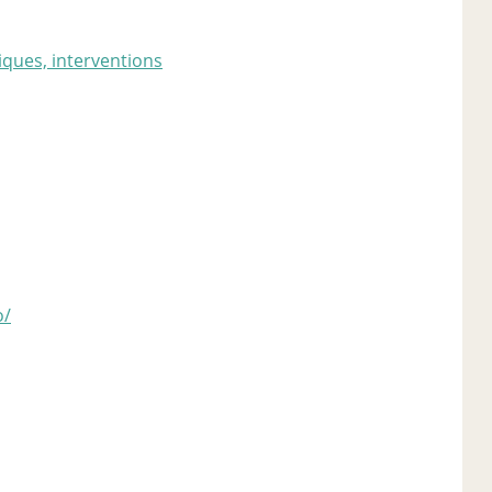
iques, interventions
o/