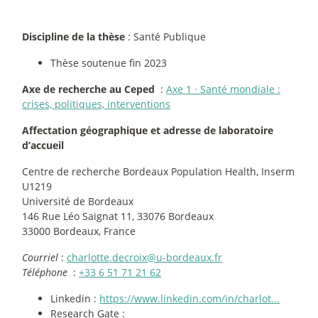
Discipline de la thèse
: Santé Publique
Thèse soutenue fin 2023
Axe de recherche au Ceped
:
Axe 1
·
Santé mondiale :
crises, politiques, interventions
Affectation géographique et adresse de laboratoire
d’accueil
Centre de recherche Bordeaux Population Health, Inserm
U1219
Université de Bordeaux
146 Rue Léo Saignat 11, 33076 Bordeaux
33000 Bordeaux, France
Courriel
:
charlotte.decroix@u-bordeaux.fr
Téléphone
:
+33 6 51 71 21 62
Linkedin :
https://www.linkedin.com/in/charlot...
Research Gate :