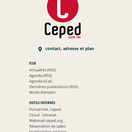
contact, adresse et plan
FLUX
Actualités (RSS)
Agenda (RSS)
Agenda (iCal)
Dernières publications (RSS)
Mode d’emploi
OUTILS INTERNES
Portail HAL Ceped
Cloud
·
Intranet
Webmail ceped.org
Réservation de salles
Mailing listes internes