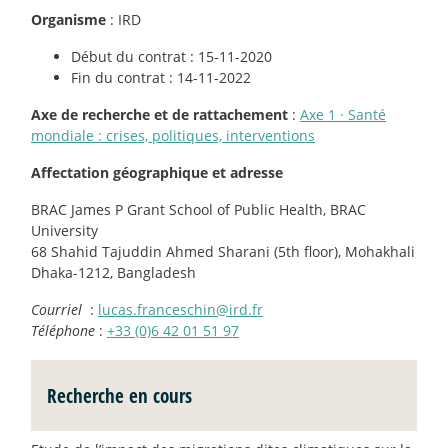
Organisme
: IRD
Début du contrat : 15-11-2020
Fin du contrat : 14-11-2022
Axe de recherche et de rattachement
:
Axe 1
·
Santé
mondiale : crises, politiques, interventions
Affectation géographique et adresse
BRAC James P Grant School of Public Health, BRAC
University
68 Shahid Tajuddin Ahmed Sharani (5th floor), Mohakhali
Dhaka-1212, Bangladesh
Courriel
:
lucas.franceschin@ird.fr
Téléphone
:
+33 (0)6 42 01 51 97
Recherche en cours