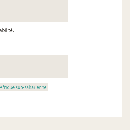
bilité,
Afrique sub-saharienne