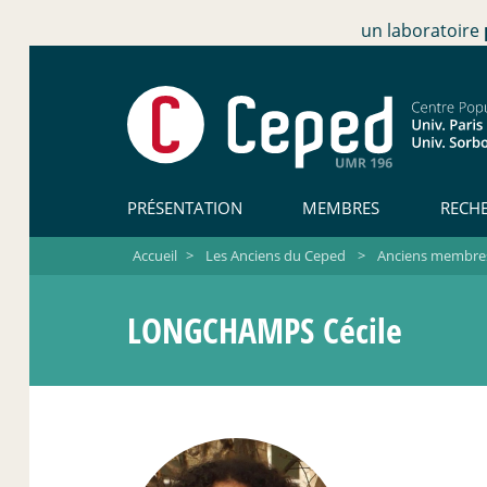
un laboratoire
PRÉSENTATION
MEMBRES
RECH
Accueil
>
Les Anciens du Ceped
>
Anciens membres 
LONGCHAMPS Cécile