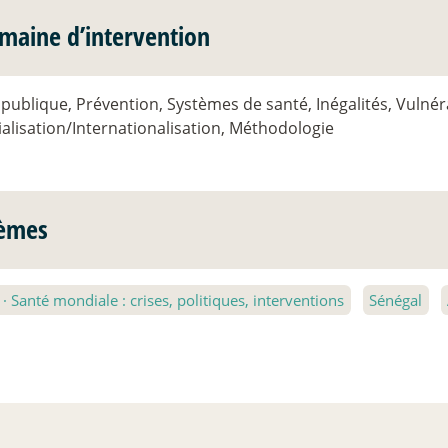
maine d’intervention
publique, Prévention, Systèmes de santé, Inégalités, Vulnéra
alisation/Internationalisation, Méthodologie
èmes
1
·
Santé mondiale : crises, politiques, interventions
Sénégal