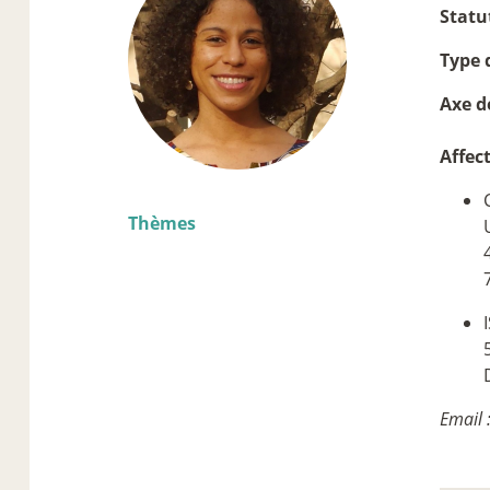
Statu
Type 
Axe d
Affec
Thèmes
Email 