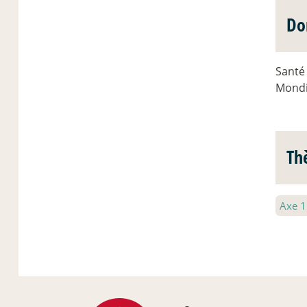
Do
Santé 
Mondi
Th
Axe 