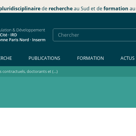
pluridisciplinaire
de
recherche
au Sud et de
formation
au 
ERCHE
PUBLICATIONS
FORMATION
ACTUS
contractuels, doctorants et (…)