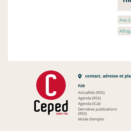
Axe 
Afriq
contact, adresse et pl
FLUX
Actualités (RSS)
Agenda (RSS)
Agenda (iCal)
Dernières publications
(RSS)
Mode d’emploi