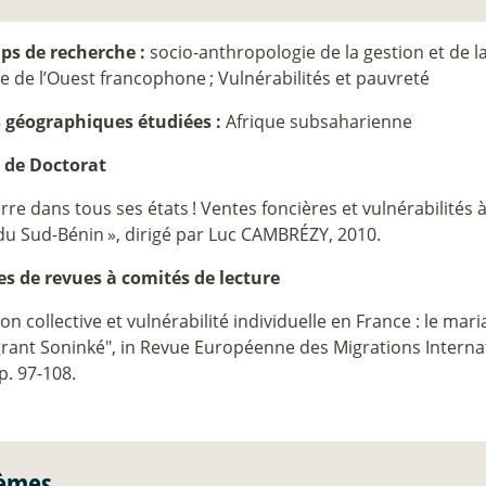
s de recherche :
socio-anthropologie de la gestion et de l
ue de l’Ouest francophone
; Vulnérabilités et pauvreté
 géographiques étudiées :
Afrique subsaharienne
 de Doctorat
erre dans tous ses états
! Ventes foncières et vulnérabilités
 du Sud-Bénin
», dirigé par Luc CAMBRÉZY, 2010.
les de revues à comités de lecture
on collective et vulnérabilité individuelle en France : le ma
rant Soninké", in Revue Européenne des Migrations Internati
p. 97-108.
èmes