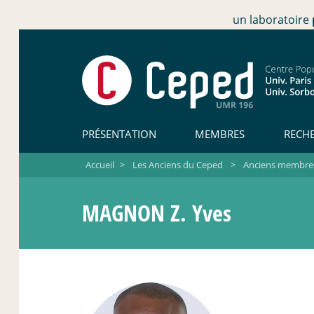
un laboratoire
PRÉSENTATION
MEMBRES
RECH
Accueil
>
Les Anciens du Ceped
>
Anciens membres 
MAGNON Z. Yves