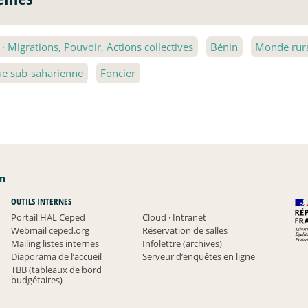
2
·
Migrations, Pouvoir, Actions collectives
Bénin
Monde rural
ue sub-saharienne
Foncier
an
OUTILS INTERNES
Portail HAL Ceped
Cloud
·
Intranet
Webmail ceped.org
Réservation de salles
Mailing listes internes
Infolettre (archives)
Diaporama de l’accueil
Serveur d’enquêtes en ligne
TBB (tableaux de bord
budgétaires)