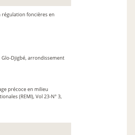
a régulation foncières en
 à Glo-Djigbé, arrondissement
riage précoce en milieu
onales (REMI), Vol 23-N° 3,