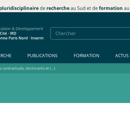
pluridisciplinaire
de
recherche
au Sud et de
formation
au 
ERCHE
PUBLICATIONS
FORMATION
ACTUS
contractuels, doctorants et (…)