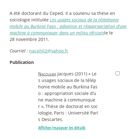
A été doctorant du Ceped. Il a soutenu sa thèse en
sociologie intitulée
Les usages sociaux de la téléphonie
mobile au Burkina Faso : adoption et réappropriation d’une
machine à communiquer dans un milieu africain
le le
28 novembre 2011.
Courriel :
nacphil2@yahoo.fr
Publication
Nacoulma
Jacques (2011) « Le
s usages sociaux de la télép
honie mobile au Burkina Fas
o : appropriation sociale d’u
ne machine à communique
r », Thèse de doctorat en soc
iologie, Paris : Université Pari
s Descartes.
Afficher/masquer les détails