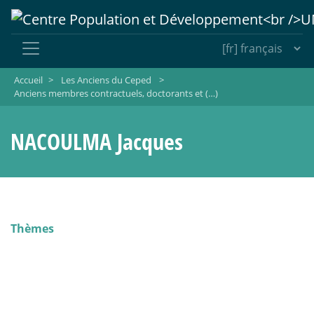
Accueil
>
Les Anciens du Ceped
>
Anciens membres contractuels, doctorants et (…)
NACOULMA Jacques
Thèmes