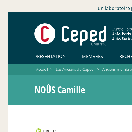
un laboratoire
PRÉSENTATION
MEMBRES
RECH
Accueil
>
Les Anciens du Ceped
>
Anciens membres 
NOÛS Camille
ORCiD :