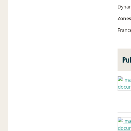
Dynam
Zones
Franc
Pu