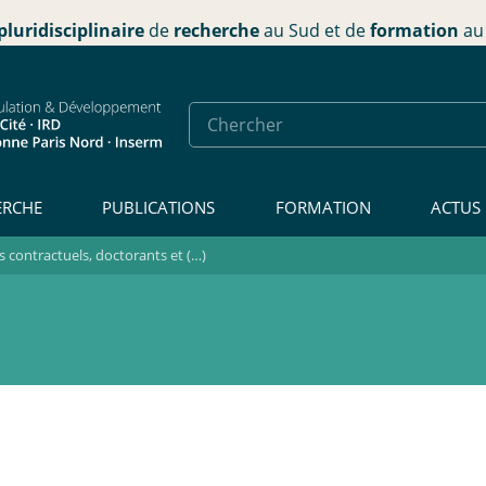
pluridisciplinaire
de
recherche
au Sud et de
formation
au 
ERCHE
PUBLICATIONS
FORMATION
ACTUS
contractuels, doctorants et (…)