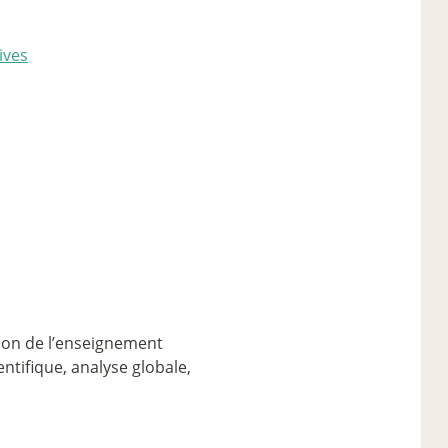
ives
tion de l’enseignement
entifique, analyse globale,