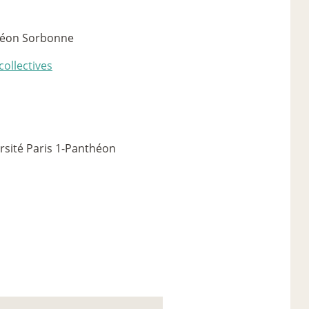
théon Sorbonne
collectives
rsité Paris 1-Panthéon