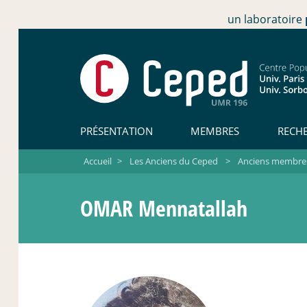
un laboratoire
PRÉSENTATION
MEMBRES
RECH
Accueil
>
Les Anciens du Ceped
>
Anciens membres 
OMAR Mennatallah