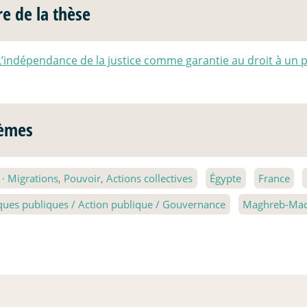
re de la thèse
L’indépendance de la justice comme garantie au droit à un 
èmes
2
·
Migrations, Pouvoir, Actions collectives
Égypte
France
iques publiques / Action publique / Gouvernance
Maghreb-Mac