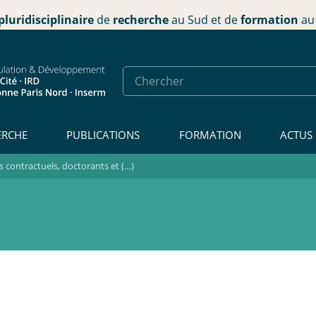
pluridisciplinaire
de
recherche
au Sud et de
formation
au 
ERCHE
PUBLICATIONS
FORMATION
ACTUS
contractuels, doctorants et (…)