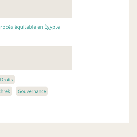
procès équitable en Égypte
Droits
hrek
Gouvernance