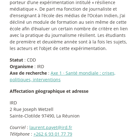
porteur d’une expérimentation intitulé «
résilience
médiatique
». De part ma fonction de journaliste et
d’enseignant à l’école des médias de l’Océan Indien, j’ai
décliné un module de formation au sein même de cette
école afin d’évaluer un certain nombre de critère en lien
avec la pratique du journalisme résilient. Les étudiants
de première et deuxième année sont à la fois les sujets,
les acteurs et l’objet de cette expérimentation.
Statut
: CDD
Organisme
: IRD
Axe de recherche
:
Axe 1
·
Santé mondiale : crises,
politiques, interventions
Affectation géographique et adresse
IRD
2 Rue Joseph Wetzell
Sainte-Clotilde 97490, La Réunion
Courriel
:
laurent.payet@ird.fr
Téléphone
:
+262 6 93 01 77 79