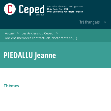
Accueil
>
Les Anciens du Ceped
>
Anciens membres contractuels, doctorants et (…)
PIEDALLU Jeanne
Thèmes