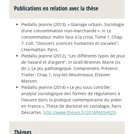
Publications en relation avec la thèse
Piedallu Jeanne (2013), «
Glanage urbain. Sociologie
d’une consommation non-marchande
», in Le
consommateur malin face à la crise, Tome 1, Chap.
7, Coll. "Dossiers sciences humaines et sociales",
L’Harmattan, Paris.
Piedallu Jeanne (2012), "Les différents types de jeux
de hasard et d’argent", in Grall-Bronnec Marie (ss
dir.), Le jeu pathologique. Comprendre, Prévenir,
Traiter, Chap.1, Issy-les-Moulineaux, Elsevier
Masson.
Piedallu Jeanne (2014) «
Le jeu sous contrôle :
analyse sociologique des formes de régulations à
l’oeuvre dans la pratique contemporaine du poker
en France
», Thèse de doctorat en sociologie, Paris
Descartes.
http://www.theses.fr/2014PA05H029
.
Thèmes