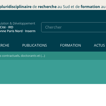
pluridisciplinaire
de
recherche
au Sud et de
formation
au 
ERCHE
PUBLICATIONS
FORMATION
ACTUS
contractuels, doctorants et (…)