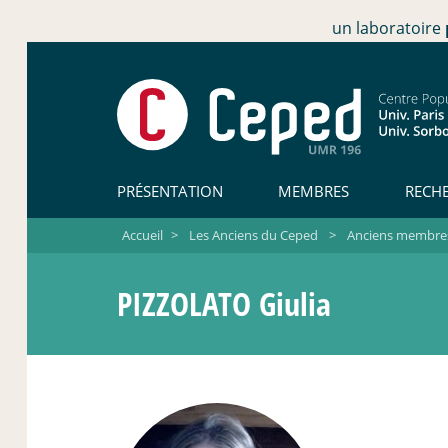
un laboratoire
PRÉSENTATION
MEMBRES
RECH
Accueil
>
Les Anciens du Ceped
>
Anciens membres 
PIZZOLATO Giulia