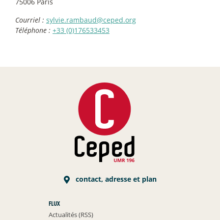
75006 Paris
Courriel :
sylvie.rambaud@ceped.org
Téléphone :
+33 (0)176533453
contact, adresse et plan
FLUX
Actualités (RSS)