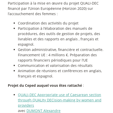
Participation à la mise en œuvre du projet QUALI-DEC
financé par l’Union Européenne (Horizon 2020) sur
l’accouchement des femmes :
Coordination des activités du projet
Participation à l’élaboration des manuels de
procédures, des outils de gestion de projets, des
livrables et des rapports en anglais , français et
espagnol.
Gestion administrative, financière et contractuelle.
Financement UE : 4 millions €. Préparation des
rapports financiers périodiques pour l’UE
Communication et valorisation des résultats
Animation de réunions et conférences en anglais,
français et espagnol.
Projet du Ceped auquel vous êtes rattaché
:
QUALI-DEC Appropriate use of Caesarean section
through QUALIty DECision-making by women and
providers
avec
DUMONT Alexandre