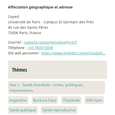
Affectation géographique et adresse
Ceped
Université de Paris - Campus St Germain des Prés
45 rue des Saints Pères
75006 Paris, France
Courriel
:
isabella.ramosmendoza@ird.fr
Téléphone
:
+33 783515838
Site web personnel
:
https://www.linkedin.com/in/isabell...
Thèmes
Axe 1
·
Santé mondiale : crises, politiques,
interventions
Argentine
Burkina Faso
Thaïlande
Viêt Nam
Santé publique
Santé reproductive