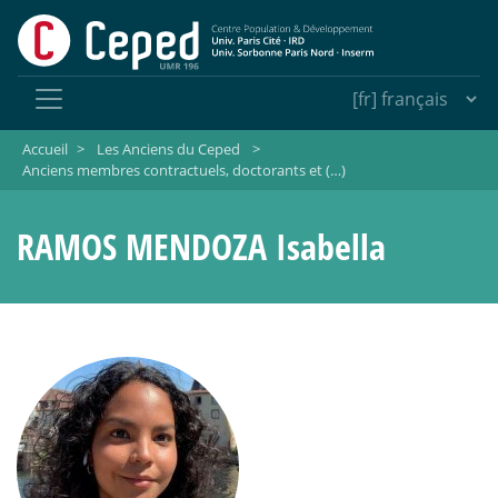
Accueil
>
Les Anciens du Ceped
>
Anciens membres contractuels, doctorants et (…)
RAMOS MENDOZA Isabella