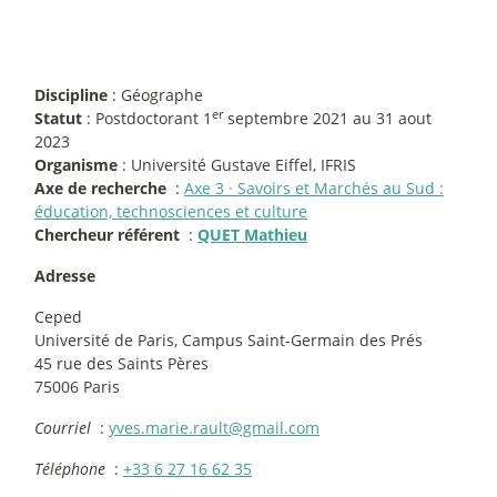
Discipline
: Géographe
er
Statut
: Postdoctorant 1
septembre 2021 au 31 aout
2023
Organisme
: Université Gustave Eiffel, IFRIS
Axe de recherche
:
Axe 3
·
Savoirs et Marchés au Sud :
éducation, technosciences et culture
Chercheur référent
:
QUET Mathieu
Adresse
Ceped
Université de Paris, Campus Saint-Germain des Prés
45 rue des Saints Pères
75006 Paris
Courriel
:
yves.marie.rault@gmail.com
Téléphone
:
+33 6 27 16 62 35