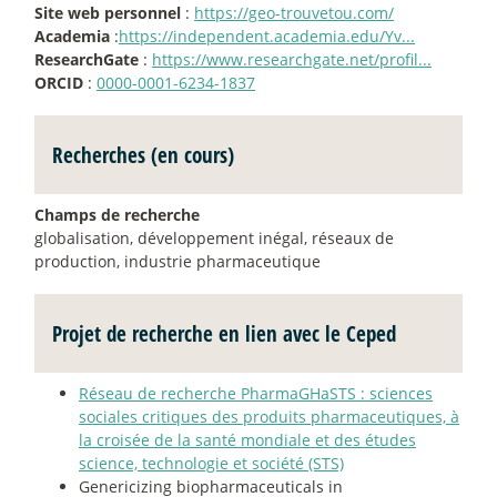
Site web personnel
:
https://geo-trouvetou.com/
Academia
:
https://independent.academia.edu/Yv...
ResearchGate
:
https://www.researchgate.net/profil...
ORCID
:
0000-0001-6234-1837
Recherches (en cours)
Champs de recherche
globalisation, développement inégal, réseaux de
production, industrie pharmaceutique
Projet de recherche en lien avec le Ceped
Réseau de recherche PharmaGHaSTS : sciences
sociales critiques des produits pharmaceutiques, à
la croisée de la santé mondiale et des études
science, technologie et société (STS)
Genericizing biopharmaceuticals in