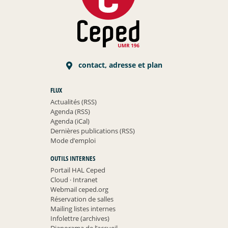
contact, adresse et plan
FLUX
Actualités (RSS)
Agenda (RSS)
Agenda (iCal)
Dernières publications (RSS)
Mode d’emploi
OUTILS INTERNES
Portail HAL Ceped
Cloud
·
Intranet
Webmail ceped.org
Réservation de salles
Mailing listes internes
Infolettre (archives)
Diaporama de l’accueil