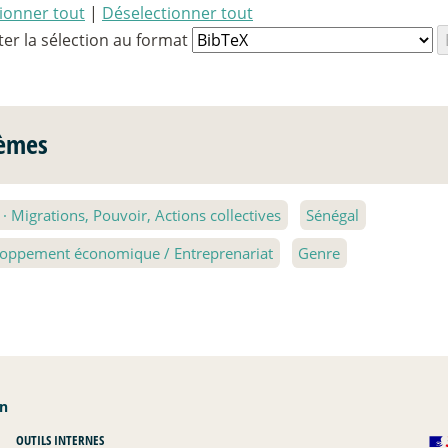
tionner tout
|
Déselectionner tout
ter la sélection au format
èmes
2
·
Migrations, Pouvoir, Actions collectives
Sénégal
oppement économique / Entreprenariat
Genre
an
OUTILS INTERNES