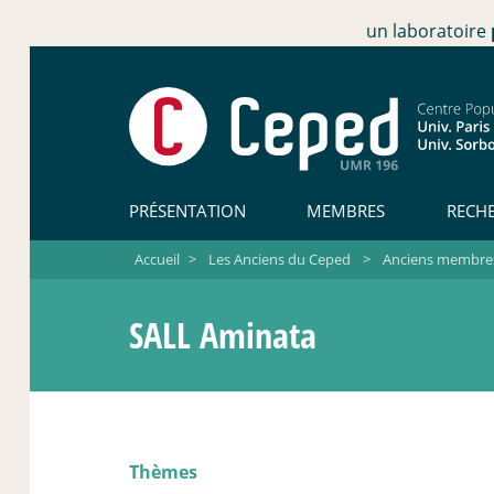
un laboratoire
PRÉSENTATION
MEMBRES
RECH
Accueil
>
Les Anciens du Ceped
>
Anciens membres 
SALL Aminata
Thèmes