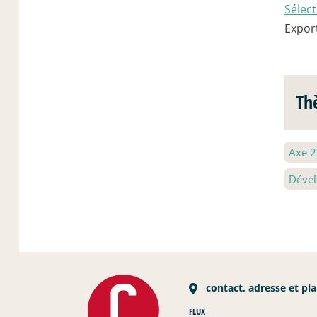
Sélec
Expor
Th
Axe 
Dével
contact, adresse et pl
FLUX