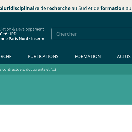
pluridisciplinaire
de
recherche
au Sud et de
formation
au 
ERCHE
PUBLICATIONS
FORMATION
ACTUS
contractuels, doctorants et (…)