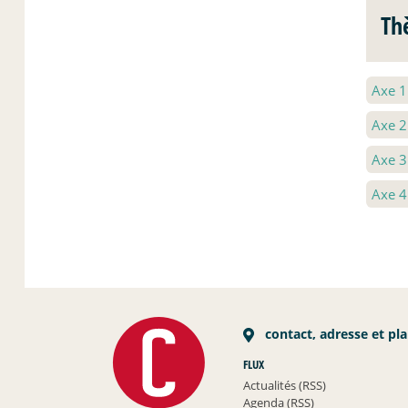
Th
Axe 
Axe 
Axe 
Axe 
contact, adresse et pl
FLUX
Actualités (RSS)
Agenda (RSS)