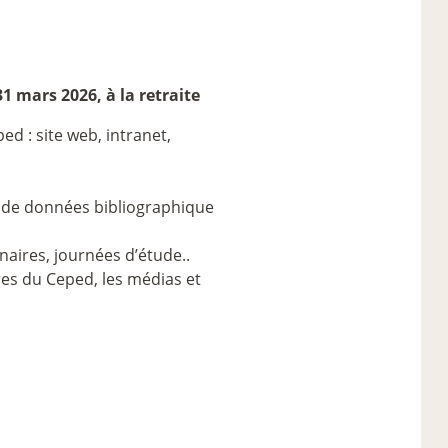
1 mars 2026, à la retraite
d : site web, intranet,
se de données bibliographique
naires, journées d’étude..
res du Ceped, les médias et