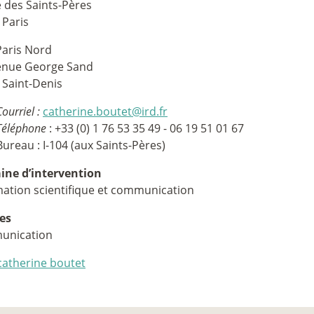
e des Saints-Pères
 Paris
aris Nord
enue George Sand
 Saint-Denis
Courriel :
catherine.boutet@ird.fr
Téléphone
: +33 (0) 1 76 53 35 49 - 06 19 51 01 67
Bureau : I-104 (aux Saints-Pères)
ne d’intervention
mation scientifique et communication
es
unication
catherine boutet