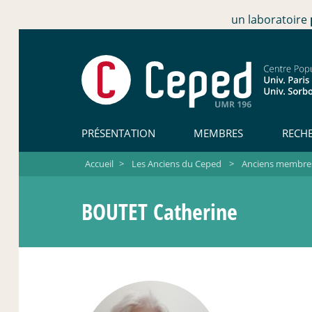
un laboratoire
PRÉSENTATION
MEMBRES
RECH
Accueil
>
Les Anciens du Ceped
>
Anciens membres
BOUTET Catherine