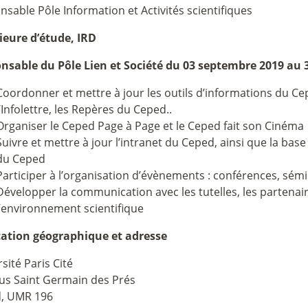
sable Pôle Information et Activités scientifiques
ieure d’étude, IRD
nsable du Pôle Lien et Société du 03 septembre 2019 au 3
Coordonner et mettre à jour les outils d’informations du Cepe
l’Infolettre, les Repères du Ceped..
Organiser le Ceped Page à Page et le Ceped fait son Cinéma
Suivre et mettre à jour l’intranet du Ceped, ainsi que la ba
du Ceped
Participer à l’organisation d’évènements : conférences, sémi
Développer la communication avec les tutelles, les partenai
l’environnement scientifique
tation géographique et adresse
sité Paris Cité
s Saint Germain des Prés
, UMR 196