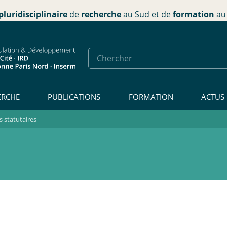
pluridisciplinaire
de
recherche
au Sud et de
formation
au 
ERCHE
PUBLICATIONS
FORMATION
ACTUS
 statutaires