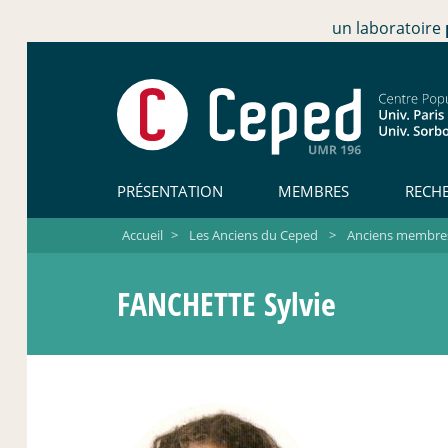
un laboratoire
PRÉSENTATION
MEMBRES
RECH
Accueil
>
Les Anciens du Ceped
>
Anciens membres
FANCHETTE Sylvie