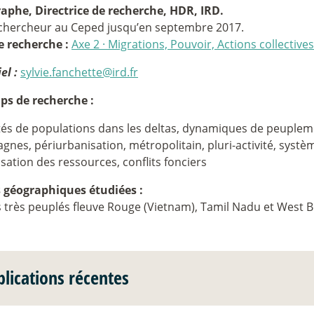
aphe, Directrice de recherche, HDR, IRD.
 chercheur au Ceped jusqu’en septembre 2017.
e recherche :
Axe 2
·
Migrations, Pouvoir, Actions collectives
el :
sylvie.fanchette@ird.fr
s de recherche :
tés de populations dans les deltas, dynamiques de peuplem
nes, périurbanisation, métropolitain, pluri-activité, systè
sation des ressources, conflits fonciers
 géographiques étudiées :
 très peuplés fleuve Rouge (Vietnam), Tamil Nadu et West B
blications récentes