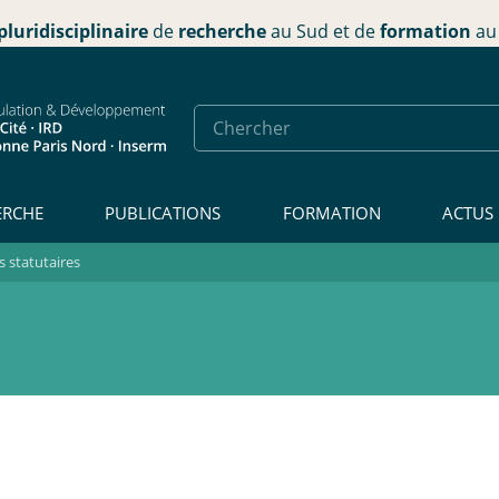
pluridisciplinaire
de
recherche
au Sud et de
formation
au 
ERCHE
PUBLICATIONS
FORMATION
ACTUS
 statutaires