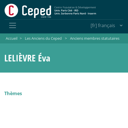
Accueil
>
Les Anciens du Ceped
>
Anciens membres statutaires
LELIÈVRE Éva
Thèmes