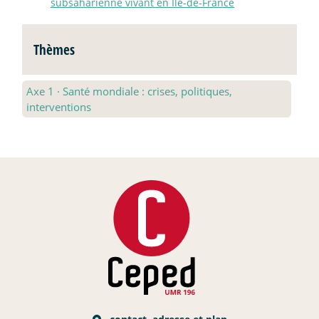
subsaharienne vivant en Ile-de-France
Thèmes
Axe 1
·
Santé mondiale : crises, politiques,
interventions