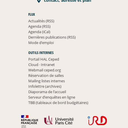
contact, adresse et plan
FLUX
Actualités (RSS)
Agenda (RSS)
Agenda (iCal)
Dernières publications (RSS)
Mode d’emploi
OUTILS INTERNES
Portail HAL Ceped
Cloud
·
Intranet
Webmail ceped.org
Réservation de salles
Mailing listes internes
Infolettre (archives)
Diaporama de l’accueil
Serveur d’enquêtes en ligne
TBB (tableaux de bord budgétaires)