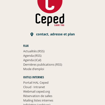
contact, adresse et plan
FLUX
Actualités (RSS)
Agenda (RSS)
Agenda (iCal)
Dernières publications (RSS)
Mode d’emploi
OUTILS INTERNES
Portail HAL Ceped
Cloud
·
Intranet
Webmail ceped.org
Réservation de salles
Mailing listes internes
Infolettre (archives)