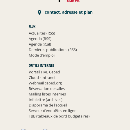
contact, adresse et plan
FLUX
Actualités (RSS)
Agenda (RSS)
Agenda (iCal)
Dernières publications (RSS)
Mode d’emploi
OUTILS INTERNES
Portail HAL Ceped
Cloud
·
Intranet
Webmail ceped.org
Réservation de salles
Mailing listes internes
Infolettre (archives)
Diaporama de l’accueil
Serveur d’enquêtes en ligne
TBB (tableaux de bord budgétaires)