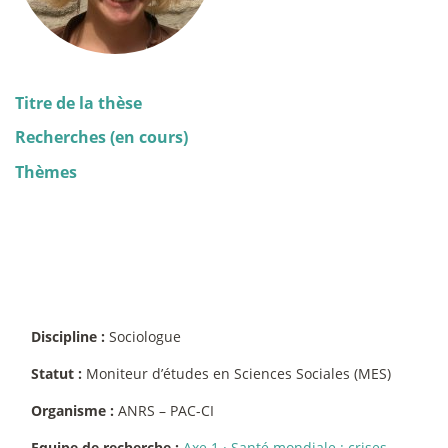
Titre de la thèse
Recherches (en cours)
Thèmes
Discipline :
Sociologue
Statut :
Moniteur d’études en Sciences Sociales (MES)
Organisme :
ANRS – PAC-CI
Equipe de recherche :
Axe 1
·
Santé mondiale : crises,