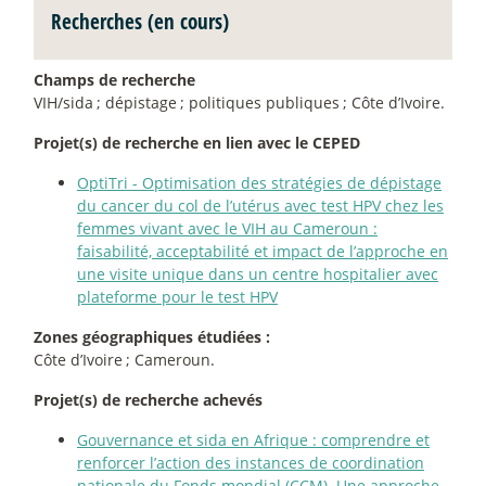
Recherches (en cours)
Champs de recherche
VIH/sida
; dépistage
; politiques publiques
; Côte d’Ivoire.
Projet(s) de recherche en lien avec le CEPED
OptiTri - Optimisation des stratégies de dépistage
du cancer du col de l’utérus avec test HPV chez les
femmes vivant avec le VIH au Cameroun :
faisabilité, acceptabilité et impact de l’approche en
une visite unique dans un centre hospitalier avec
plateforme pour le test HPV
Zones géographiques étudiées :
Côte d’Ivoire
; Cameroun.
Projet(s) de recherche achevés
Gouvernance et sida en Afrique : comprendre et
renforcer l’action des instances de coordination
nationale du Fonds mondial (CCM). Une approche