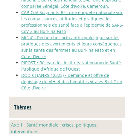
comparée Sénégal, Côte d’Ivoire, Cameroun.
CAP-CoV-Soignants-BF : une enquête nationale sur
les connaissances, attitudes et pratiques des
professionnels de santé face à l’épidémie de SARS-
CoV-2 au Burkina Faso
MiFaCI. Recherche socio-anthropologique sur les
pratiques des avortements et leurs conséquences
sur la santé des femmes au Burkina Faso et en
Côte d’Ivoire
RIPOST • Réseau des Instituts Nationaux de Santé
Publique d’Afrique de l’Ouest
DOD-CI (ANRS 12323) • Demande et offre de
dépistage du VIH et des hépatites virales B et C en
Côte d’Ivoire
Thèmes
Axe 1
·
Santé mondiale : crises, politiques,
interventions