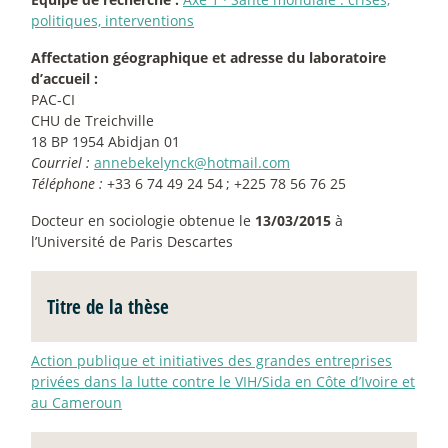
politiques, interventions
Affectation géographique et adresse du laboratoire
d’accueil :
PAC-CI
CHU de Treichville
18 BP 1954 Abidjan 01
Courriel :
annebekelynck@hotmail.com
Téléphone :
+33 6 74 49 24 54
; +225 78 56 76 25
Docteur en sociologie obtenue le
13/03/2015
à
l’Université de Paris Descartes
Titre de la thèse
Action publique et initiatives des grandes entreprises
privées dans la lutte contre le VIH/Sida en Côte d’Ivoire et
au Cameroun