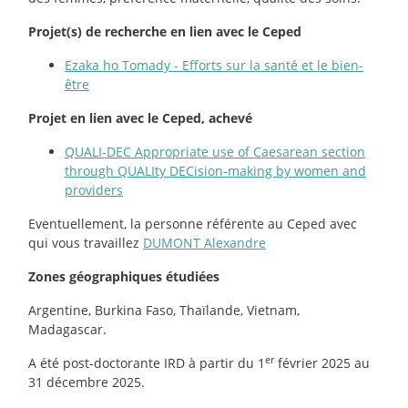
Projet(s) de recherche en lien avec le Ceped
Ezaka ho Tomady - Efforts sur la santé et le bien-
être
Projet en lien avec le Ceped, achevé
QUALI-DEC Appropriate use of Caesarean section
through QUALIty DECision-making by women and
providers
Eventuellement, la personne référente au Ceped avec
qui vous travaillez
DUMONT Alexandre
Zones géographiques étudiées
Argentine, Burkina Faso, Thaïlande, Vietnam,
Madagascar.
er
A été post-doctorante IRD à partir du 1
février 2025 au
31 décembre 2025.