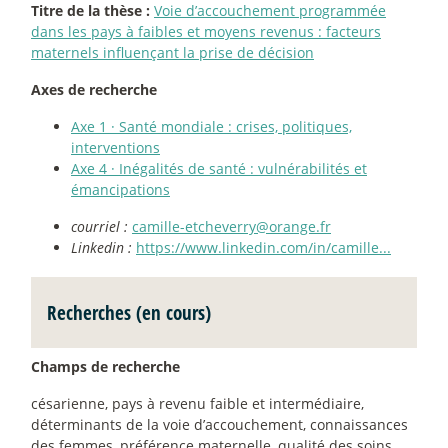
Titre de la thèse :
Voie d’accouchement programmée
dans les pays à faibles et moyens revenus : facteurs
maternels influençant la prise de décision
Axes de recherche
Axe 1
·
Santé mondiale : crises, politiques,
interventions
Axe 4
·
Inégalités de santé : vulnérabilités et
émancipations
courriel :
camille-etcheverry@orange.fr
Linkedin :
https://www.linkedin.com/in/camille...
Recherches (en cours)
Champs de recherche
césarienne, pays à revenu faible et intermédiaire,
déterminants de la voie d’accouchement, connaissances
des femmes, préférence maternelle, qualité des soins.