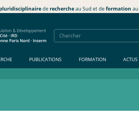
pluridisciplinaire
de
recherche
au Sud et de
formation
au 
ERCHE
PUBLICATIONS
FORMATION
ACTUS