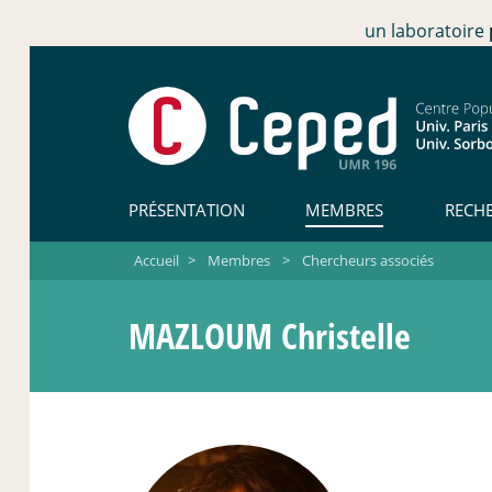
un laboratoire
PRÉSENTATION
MEMBRES
RECH
Accueil
>
Membres
>
Chercheurs associés
MAZLOUM Christelle