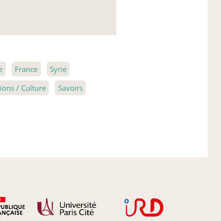
e
France
Syrie
ons / Culture
Savoirs