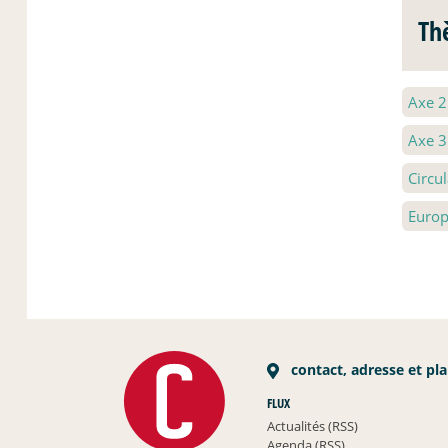
Th
Axe 
Axe 
Circu
Euro
contact, adresse et pl
FLUX
Actualités (RSS)
Agenda (RSS)