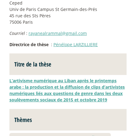
Ceped
Univ de Paris Campus St Germain-des-Prés
45 rue des Sts Pères
75006 Paris
Courriel
:
rayanealrammal@gmail.com
Directrice de thèse
:
Pénélope LARZILLIERE
Titre de la thèse
L’artivisme numérique au Liban après le printemps
arabe : la production et la diffusion de clips d’artivistes
numériques liés aux questions de genre dans les deux
soulèvements sociaux de 2015 et octobre 2019
Thèmes