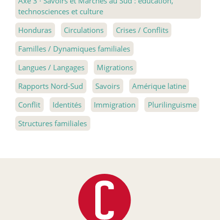
Axe 3
·
Savoirs et Marchés au Sud : éducation,
technosciences et culture
Honduras
Circulations
Crises / Conflits
Familles / Dynamiques familiales
Langues / Langages
Migrations
Rapports Nord-Sud
Savoirs
Amérique latine
Conflit
Identités
Immigration
Plurilinguisme
Structures familiales