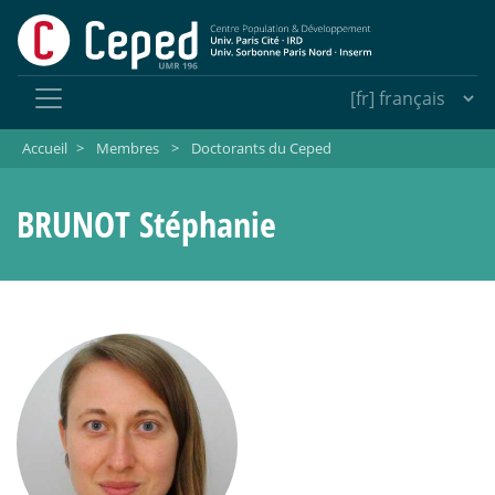
Accueil
>
Membres
>
Doctorants du Ceped
BRUNOT Stéphanie