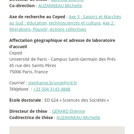
Co-direction
:
AUZANNEAU Michelle
Axe de recherche au Ceped
:
Axe 3
·
Savoirs et Marchés
au Sud : éducation, technosciences et culture
,
Axe 2
·
Migrations, Pouvoir, Actions collectives
Affectation géographique et adresse de laboratoire
d’accueil
Ceped
Université de Paris - Campus Saint-Germain des Prés
45 rue des Saints Pères
75006 Paris, France
Courriel
:
stephanie.brunot@ird.fr
Téléphone
:
+33 504 3143 4848
École doctorale
: ED 624 «
Sciences des Sociétés
»
Directeur de thèse
:
GÉRARD Étienne
Codirectrice de thèse
:
AUZANNEAU Michelle