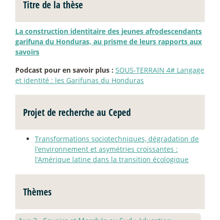
Titre de la thèse
La construction identitaire des jeunes afrodescendants
garifuna du Honduras, au prisme de leurs rapports aux
savoirs
Podcast pour en savoir plus :
SOUS-TERRAIN 4# Langage
et identité : les Garifunas du Honduras
Projet de recherche au Ceped
Transformations sociotechniques, dégradation de
l’environnement et asymétries croissantes :
l’Amérique latine dans la transition écologique
Thèmes