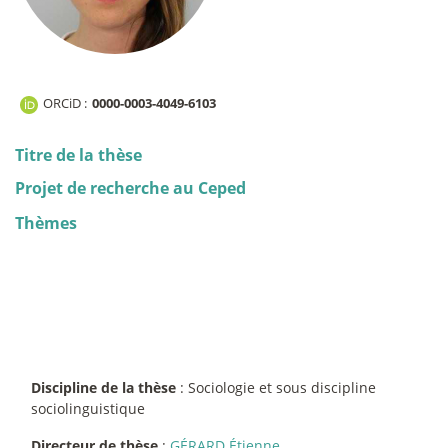
ORCiD :
0000-0003-4049-6103
Titre de la thèse
Projet de recherche au Ceped
Thèmes
Discipline de la thèse
: Sociologie et sous discipline
sociolinguistique
Directeur de thèse
:
GÉRARD Étienne