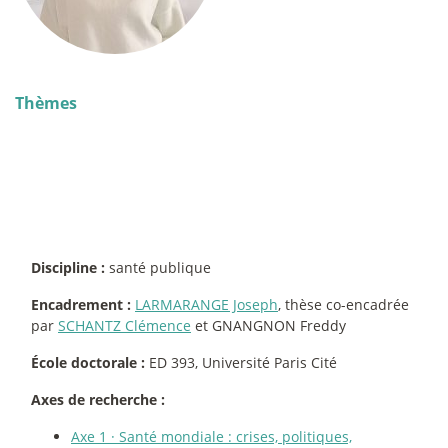
Thèmes
Discipline :
santé publique
Encadrement :
LARMARANGE Joseph
, thèse co-encadrée
par
SCHANTZ Clémence
et GNANGNON Freddy
École doctorale :
ED 393, Université Paris Cité
Axes de recherche :
Axe 1
·
Santé mondiale : crises, politiques,