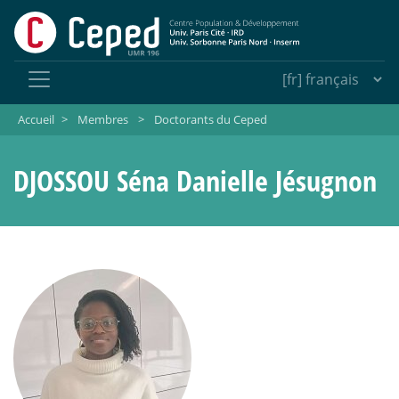
Accueil
>
Membres
>
Doctorants du Ceped
DJOSSOU Séna Danielle Jésugnon