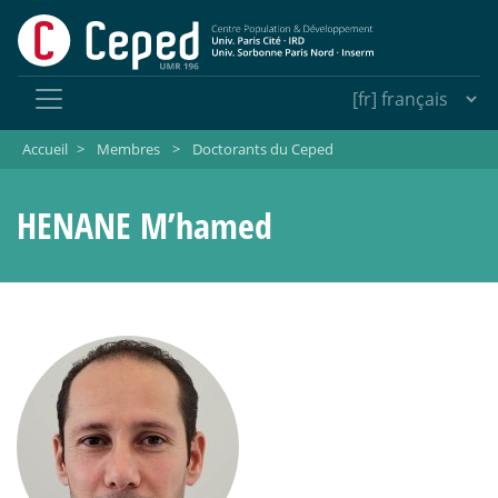
Accueil
>
Membres
>
Doctorants du Ceped
HENANE M’hamed