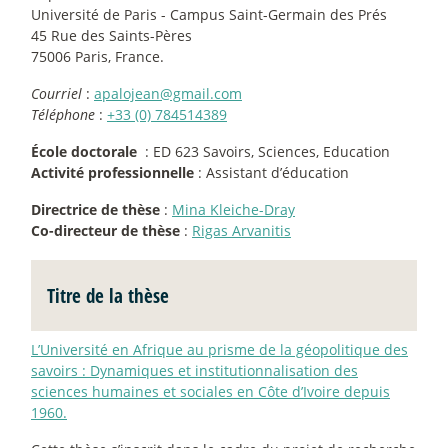
Université de Paris - Campus Saint-Germain des Prés
45 Rue des Saints-Pères
75006 Paris, France.
Courriel
:
apalojean@gmail.com
Téléphone
:
+33 (0) 784514389
École doctorale
: ED 623 Savoirs, Sciences, Education
Activité professionnelle
: Assistant d’éducation
Directrice de thèse
:
Mina Kleiche-Dray
Co-directeur de thèse
:
Rigas Arvanitis
Titre de la thèse
L’Université en Afrique au prisme de la géopolitique des
savoirs : Dynamiques et institutionnalisation des
sciences humaines et sociales en Côte d’Ivoire depuis
1960.