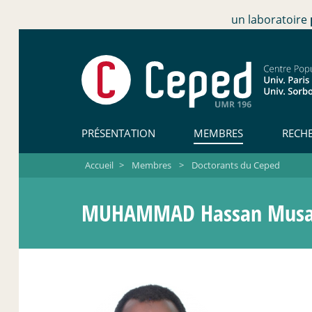
un laboratoire
PRÉSENTATION
MEMBRES
RECH
Accueil
>
Membres
>
Doctorants du Ceped
MUHAMMAD Hassan Mus