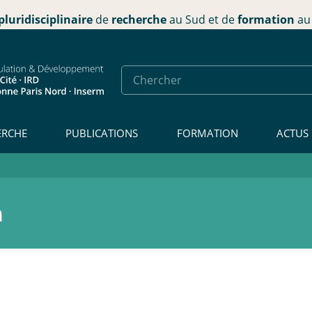
pluridisciplinaire
de
recherche
au Sud et de
formation
au 
ERCHE
PUBLICATIONS
FORMATION
ACTUS
a