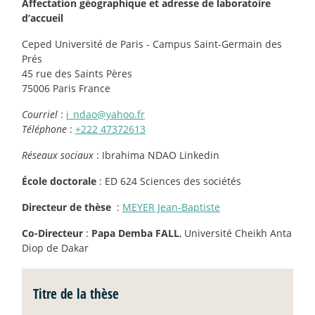
Affectation géographique et adresse de laboratoire
d’accueil
Ceped Université de Paris - Campus Saint-Germain des
Prés
45 rue des Saints Pères
75006 Paris France
Courriel
:
i_ndao@yahoo.fr
Téléphone
:
+222 47372613
Réseaux sociaux
: Ibrahima NDAO Linkedin
École doctorale
: ED 624 Sciences des sociétés
Directeur de thèse
:
MEYER Jean-Baptiste
Co-Directeur
:
Papa Demba FALL
, Université Cheikh Anta
Diop de Dakar
Titre de la thèse