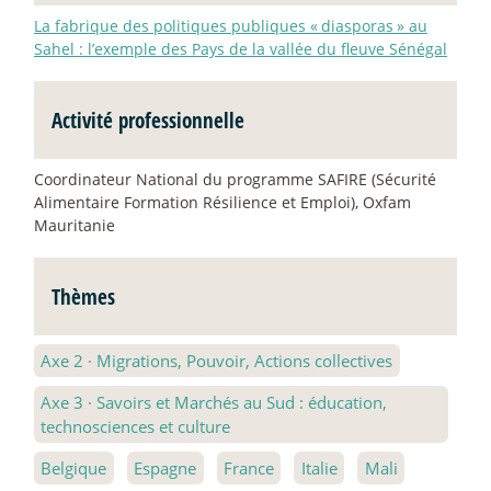
La fabrique des politiques publiques «
diasporas
» au
Sahel : l’exemple des Pays de la vallée du fleuve Sénégal
Activité professionnelle
Coordinateur National du programme SAFIRE (Sécurité
Alimentaire Formation Résilience et Emploi), Oxfam
Mauritanie
Thèmes
Axe 2
·
Migrations, Pouvoir, Actions collectives
Axe 3
·
Savoirs et Marchés au Sud : éducation,
technosciences et culture
Belgique
Espagne
France
Italie
Mali