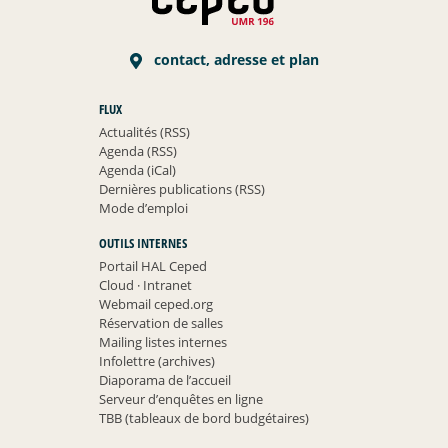
contact, adresse et plan
FLUX
Actualités (RSS)
Agenda (RSS)
Agenda (iCal)
Dernières publications (RSS)
Mode d’emploi
OUTILS INTERNES
Portail HAL Ceped
Cloud
·
Intranet
Webmail ceped.org
Réservation de salles
Mailing listes internes
Infolettre (archives)
Diaporama de l’accueil
Serveur d’enquêtes en ligne
TBB (tableaux de bord budgétaires)