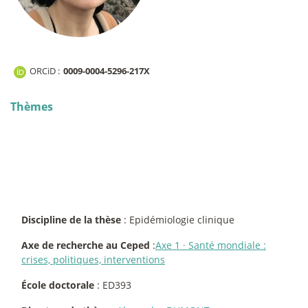
ORCiD :
0009-0004-5296-217X
Thèmes
Discipline de la thèse
: Epidémiologie clinique
Axe de recherche au Ceped
:
Axe 1
·
Santé mondiale :
crises, politiques, interventions
École doctorale
: ED393