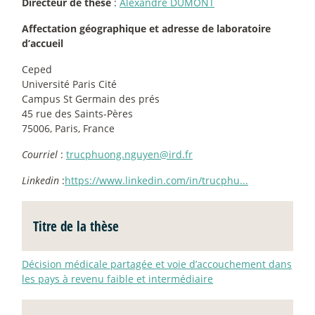
Directeur de thèse
:
Alexandre DUMONT
Affectation géographique et adresse de laboratoire
d’accueil
Ceped
Université Paris Cité
Campus St Germain des prés
45 rue des Saints-Pères
75006, Paris, France
Courriel
:
trucphuong.nguyen@ird.fr
Linkedin
:
https://www.linkedin.com/in/trucphu...
Titre de la thèse
Décision médicale partagée et voie d’accouchement dans
les pays à revenu faible et intermédiaire