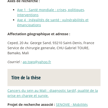
Axes de recherche :
Axe 1
·
Santé mondiale : crises, politiques,
interventions
Axe 4
·
Inégalités de santé : vulnérabilités et
émancipations
Affectation géographique et adresse :
Ceped, 20 Av. George Sand, 93210 Saint-Denis, France
Service de chirurgie generale, CHU Gabriel TOURE,
Bamako, Mali
Courriel :
ap.togo@yahoo.fr
Titre de la thèse
Cancers du sein au Mali : diagnostic tardif, qualité de la
prise en charge et survie.
Projet de recherche associé :
SENOVIE
·
Mobilités