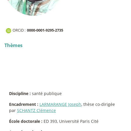
ORCiD :
0000-0001-9295-2735
Thèmes
Discipline :
santé publique
Encadrement :
LARMARANGE Joseph
, thèse co-dirigée
par
SCHANTZ Clémence
École doctorale :
ED 393, Université Paris Cité