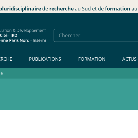
pluridisciplinaire
de
recherche
au Sud et de
formation
au 
ERCHE
PUBLICATIONS
FORMATION
ACTUS
he