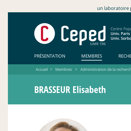
un laboratoire
PRÉSENTATION
MEMBRES
RECH
Accueil
>
Membres
>
Administration de la recherc
BRASSEUR Elisabeth