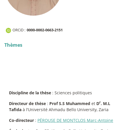
ORCiD :
0000-0002-0663-2151
Thèmes
Discipline de la thèse
: Sciences politiques
r
Directeur de thèse
:
Prof S.S Muhammed
et
D
. M.L
Tafida
à l’Université Ahmadu Bello University, Zaria
Co-directeur
:
PÉROUSE DE MONTCLOS Marc-Antoine