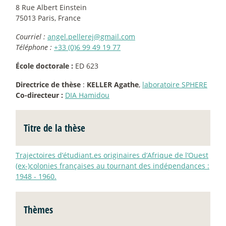
8 Rue Albert Einstein
75013 Paris, France
Courriel :
angel.pellerej@gmail.com
Téléphone :
+33 (0)6 99 49 19 77
École doctorale :
ED 623
Directrice de thèse
:
KELLER Agathe
,
laboratoire SPHERE
Co-directeur :
DIA Hamidou
Titre de la thèse
Trajectoires d’étudiant.es originaires d’Afrique de l’Ouest
(ex-)colonies françaises au tournant des indépendances :
1948 - 1960.
Thèmes