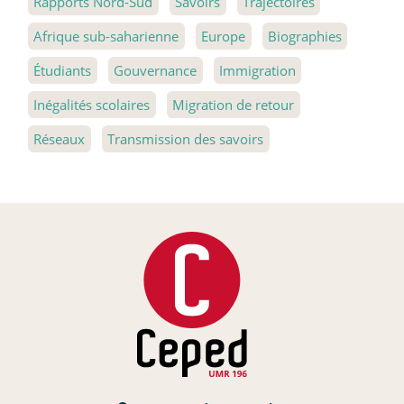
Rapports Nord-Sud
Savoirs
Trajectoires
Afrique sub-saharienne
Europe
Biographies
Étudiants
Gouvernance
Immigration
Inégalités scolaires
Migration de retour
Réseaux
Transmission des savoirs